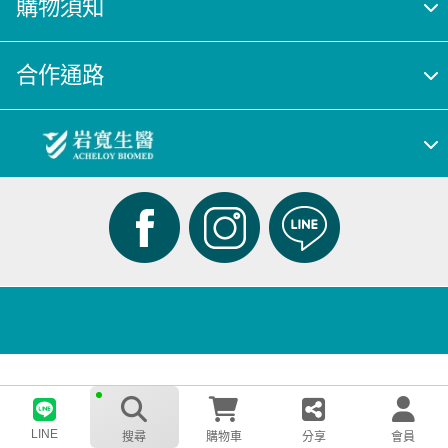
購物須知
合作通路
LINE
搜尋
購物車
分享
會員