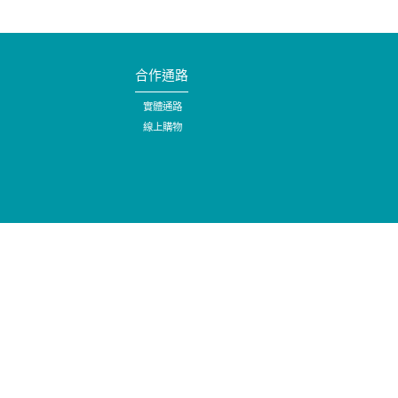
合作通路
實體通路
線上購物