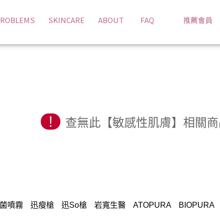
ROBLEMS
SKINCARE
ABOUT
FAQ
推薦會員
!
查無此【敏感性肌膚】相關商
菌噴霧
迅瘦槍
迅So槍
岩寬生醫
ATOPURA
BIOPURA