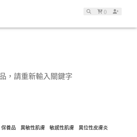
(
)
品，請重新輸入關鍵字
保養品
異敏性肌膚
敏感性肌膚
異位性皮膚炎