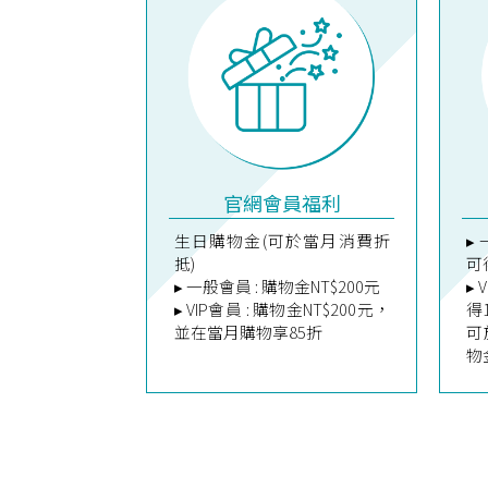
官網會員福利
生日購物金(可於當月消費折
▸
抵)
可
▸ 一般會員 : 購物金NT$200元
▸
▸ VIP會員 : 購物金NT$200元，
得
並在當月購物享85折
可
物