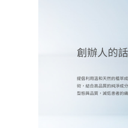
創辦人的
提倡利用溫和天然的植萃成
術，結合高品質的純淨成
型態與品質，減低患者的