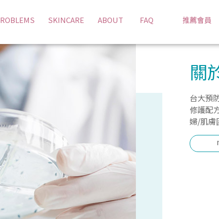
利舒緩配方讓敏感肌不敏感
ROBLEMS
SKINCARE
ABOUT
FAQ
推薦會員
關
台大預
修護配
婦/肌