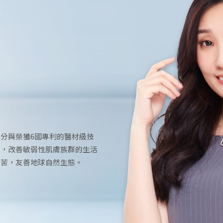
話
分與榮獲6國專利的醫材級技
分，改善敏弱性肌膚族群的生活
痛苦，友善地球自然生態。