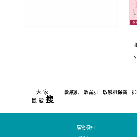
$
大家
敏感肌
敏弱肌
敏感肌保養
抑
搜
最愛
購物須知