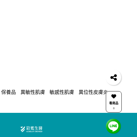
保養品
異敏性肌膚
敏感性肌膚
異位性皮膚炎
看商品
0