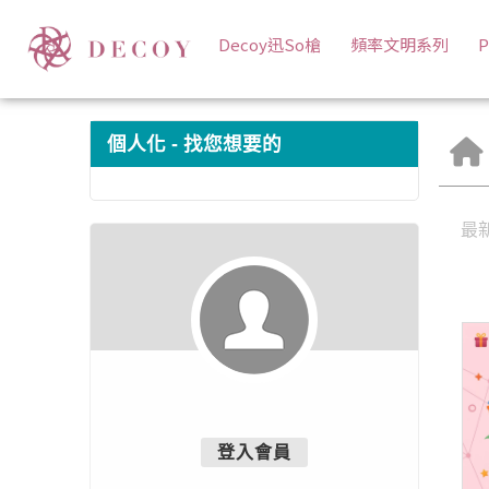
推薦會員 | 岩寬生醫
Decoy迅So槍
頻率文明系列
P
個人化 - 找您想要的
最
登入會員