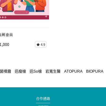
推薦會員
1,000
4.9
菌噴霧
迅瘦槍
迅So槍
岩寬生醫
ATOPURA
BIOPURA
合作通路