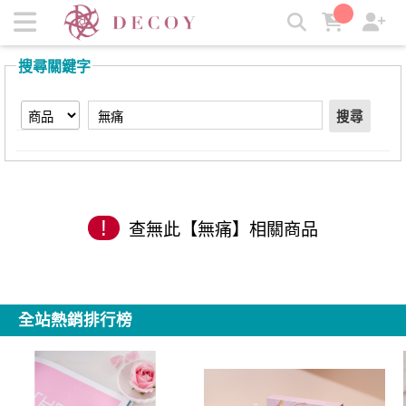
【無痛】搜尋結果 | 岩寬生醫
搜尋關鍵字
搜尋
!
查無此【無痛】相關商品
全站熱銷排行榜