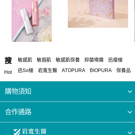
搜
敏感肌
敏弱肌
敏感肌保養
抑菌噴霧
迅瘦槍
迅So槍
岩寬生醫
ATOPURA
BIOPURA
保養品
Hot
異敏性肌膚
敏感性肌膚
異位性皮膚炎
購物須知
合作通路